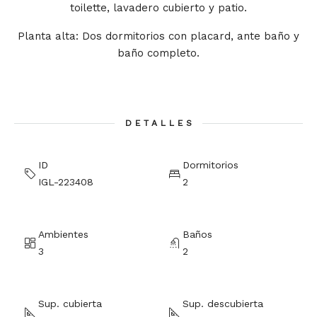
toilette, lavadero cubierto y patio.
Planta alta: Dos dormitorios con placard, ante baño y
baño completo.
DETALLES
ID
Dormitorios
IGL-223408
2
Ambientes
Baños
3
2
Sup. cubierta
Sup. descubierta