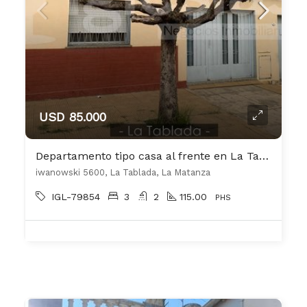
USD 85.000
Departamento tipo casa al frente en La Tablada
iwanowski 5600, La Tablada, La Matanza
IGL-79854
3
2
115.00
PHS