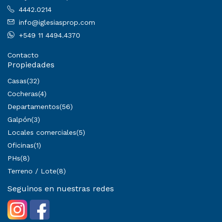
4442.0214
info@iglesiasprop.com
+549 11 4494.4370
Contacto
Propiedades
Casas
(32)
Cocheras
(4)
Departamentos
(56)
Galpón
(3)
Locales comerciales
(5)
Oficinas
(1)
PHs
(8)
Terreno / Lote
(8)
Seguinos en nuestras redes