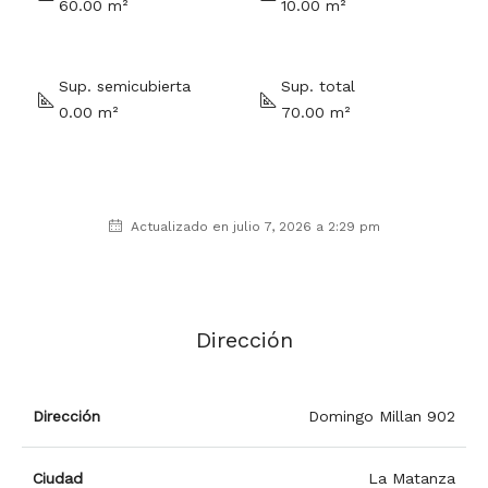
60.00 m²
10.00 m²
Sup. semicubierta
Sup. total
0.00 m²
70.00 m²
Actualizado en julio 7, 2026 a 2:29 pm
Dirección
Dirección
Domingo Millan 902
Ciudad
La Matanza