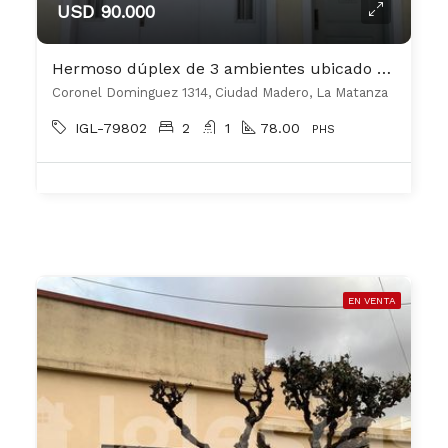
USD 90.000
Hermoso dúplex de 3 ambientes ubicado en Ciudad Madero.
Coronel Dominguez 1314, Ciudad Madero, La Matanza
IGL-79802
2
1
78.00
PHS
EN VENTA