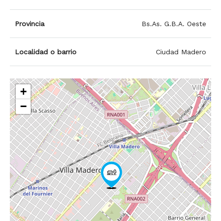
Provincia
Bs.As. G.B.A. Oeste
Localidad o barrio
Ciudad Madero
+
−