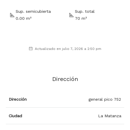
Sup. semicubierta
Sup. total
0.00 m²
70 m²
Actualizado en julio 7, 2026 a 2:50 pm
Dirección
Dirección
general pico 752
Ciudad
La Matanza