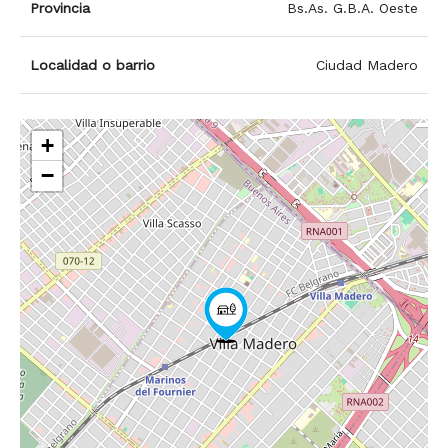
Provincia
Bs.As. G.B.A. Oeste
Localidad o barrio
Ciudad Madero
+
−