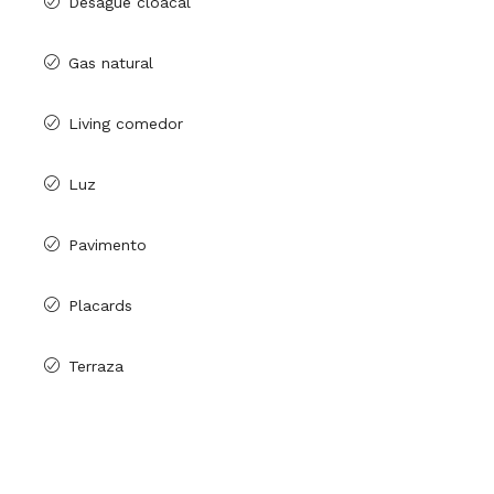
Desague cloacal
Gas natural
Living comedor
Luz
Pavimento
Placards
Terraza