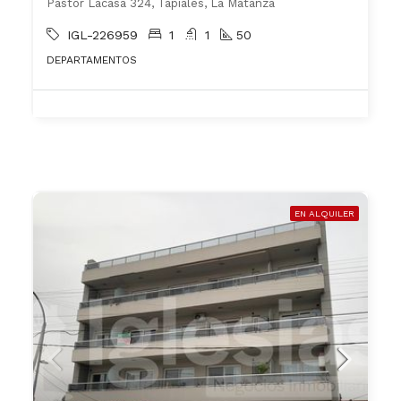
Pastor Lacasa 324, Tapiales, La Matanza
IGL-226959
1
1
50
DEPARTAMENTOS
EN ALQUILER