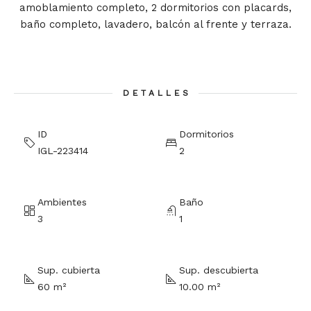
amoblamiento completo, 2 dormitorios con placards,
baño completo, lavadero, balcón al frente y terraza.
DETALLES
ID
Dormitorios
IGL-223414
2
Ambientes
Baño
3
1
Sup. cubierta
Sup. descubierta
60 m²
10.00 m²