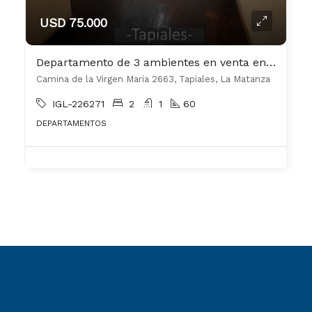
USD 75.000
Departamento de 3 ambientes en venta en Tapiales
Camina de la Virgen Maria 2663, Tapiales, La Matanza
IGL-226271
2
1
60
DEPARTAMENTOS