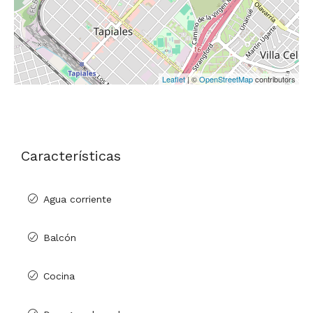
Leaflet
| ©
OpenStreetMap
contributors
Características
Agua corriente
Balcón
Cocina