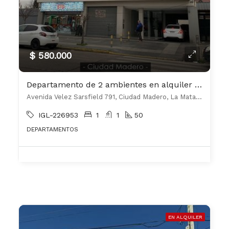
$ 580.000
Departamento de 2 ambientes en alquiler en Ciudad Madero
Avenida Velez Sarsfield 791, Ciudad Madero, La Matanza
IGL-226953
1
1
50
DEPARTAMENTOS
EN ALQUILER