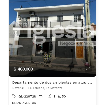
$ 460.000
Departamento de dos ambientes en alquiler en La Tablada
Nazar 415, La Tablada, La Matanza
IGL-226728
1
1
50
DEPARTAMENTOS