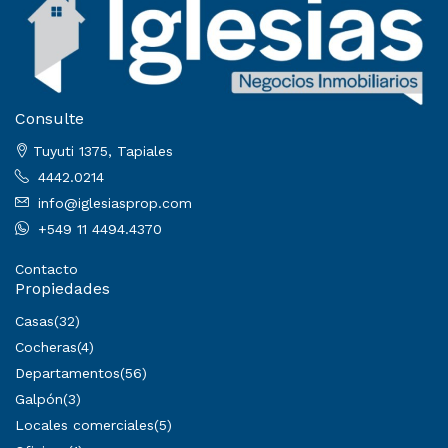
Consulte
Tuyuti 1375, Tapiales
4442.0214
info@iglesiasprop.com
+549 11 4494.4370
Contacto
Propiedades
Casas
(32)
Cocheras
(4)
Departamentos
(56)
Galpón
(3)
Locales comerciales
(5)