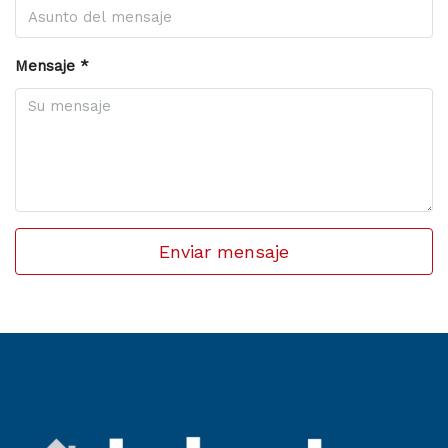
Mensaje *
Enviar mensaje