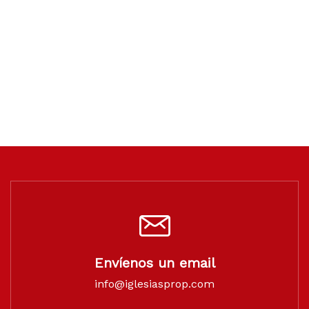
Envíenos un email
info@iglesiasprop.com