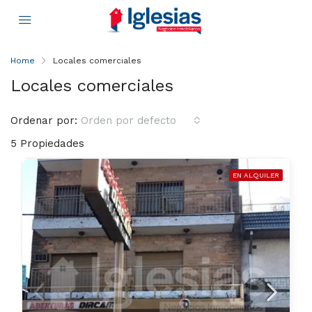
Home
Locales comerciales
Locales comerciales
Ordenar por:
Orden por defecto
5 Propiedades
EN ALQUILER