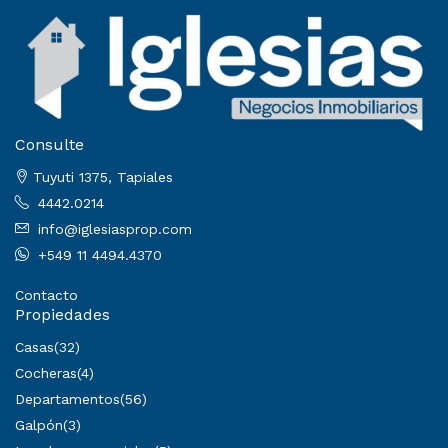
Consulte
Tuyuti 1375, Tapiales
4442.0214
info@iglesiasprop.com
+549 11 4494.4370
Contacto
Propiedades
Casas
(32)
Cocheras
(4)
Departamentos
(56)
Galpón
(3)