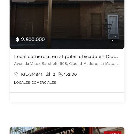
$ 2.800.000
Local comercial en alquiler ubicado en Ciudad Madero
Avenida Velez Sarsfield 908, Ciudad Madero, La Matanza
IGL-214841
2
152.00
LOCALES COMERCIALES
EN VENTA