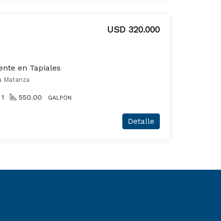
USD 320.000
rente en Tapiales
a Matanza
1
550.00
GALPÓN
Detalle