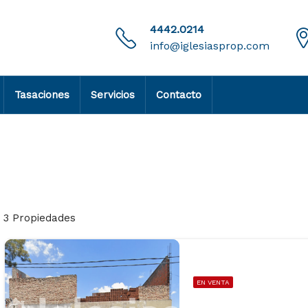
4442.0214
info@iglesiasprop.com
Tasaciones
Servicios
Contacto
3 Propiedades
EN VENTA