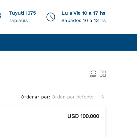
Tuyuti 1375
Lu a Vie 10 a 17 hs
Tapiales
Sábados 10 a 13 hs
Ordenar por:
Orden por defecto
USD 100.000