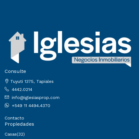
Consulte
Tuyuti 1375, Tapiales
4442.0214
info@iglesiasprop.com
+549 11 4494.4370
Contacto
Propiedades
Casas
(32)