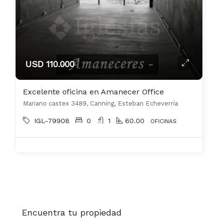
USD 110.000
Excelente oficina en Amanecer Office
Mariano castex 3489, Canning, Esteban Echeverría
IGL-79908
0
1
60.00
OFICINAS
Encuentra tu propiedad