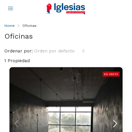
Home
Oficinas
Oficinas
Ordenar por:
Orden por defecto
1 Propiedad
EN VENTA