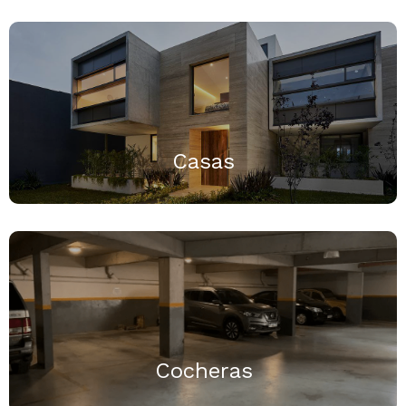
Casas
Cocheras