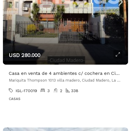
USD 280.000
Casa en venta de 4 ambientes c/ cochera en Ciudad Madero
Mariquita Thompson 1013 villa madero, Ciudad Madero, La Matanza
IGL-170019
3
2
338
CASAS