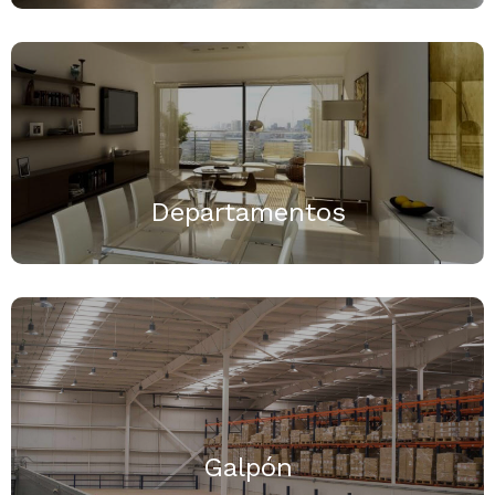
Departamentos
Galpón