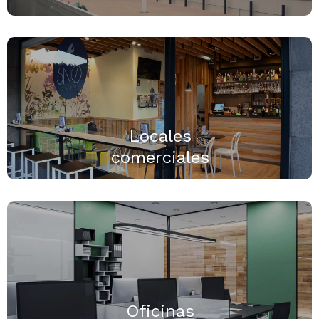
Locales
comerciales
Oficinas