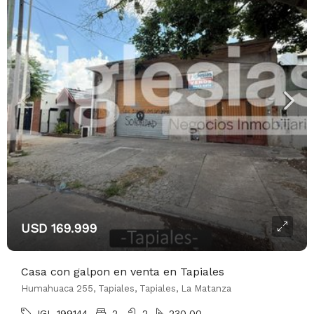
USD 169.999
Casa con galpon en venta en Tapiales
Humahuaca 255, Tapiales, Tapiales, La Matanza
IGL-199144
2
2
230.00