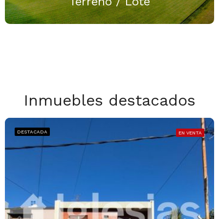
Terreno / Lote
Inmuebles destacados
DESTACADA
EN VENTA