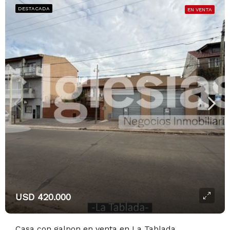
DESTACADA
EN VENTA
USD 420.000
Casa con galpon en venta en La Tablada