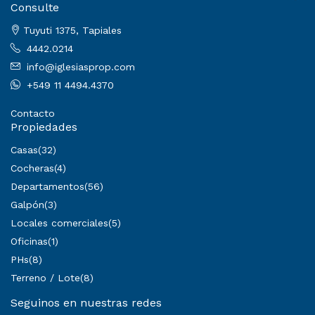
Consulte
Tuyuti 1375, Tapiales
4442.0214
info@iglesiasprop.com
+549 11 4494.4370
Contacto
Propiedades
Casas
(32)
Cocheras
(4)
Departamentos
(56)
Galpón
(3)
Locales comerciales
(5)
Oficinas
(1)
PHs
(8)
Terreno / Lote
(8)
Seguinos en nuestras redes