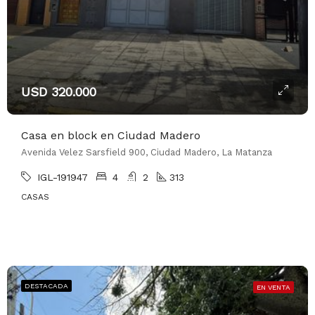
USD 320.000
Casa en block en Ciudad Madero
Avenida Velez Sarsfield 900, Ciudad Madero, La Matanza
IGL-191947
4
2
313
CASAS
DESTACADA
EN VENTA