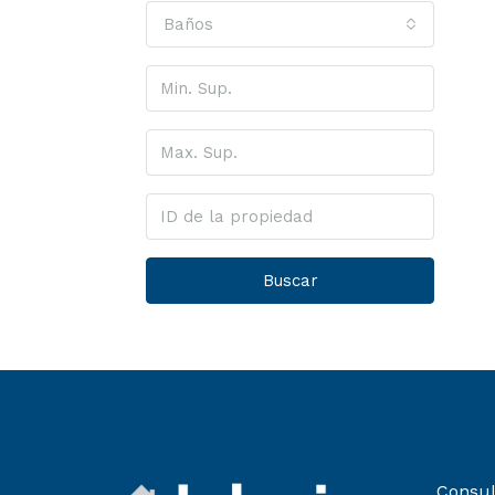
Baños
Buscar
Consul