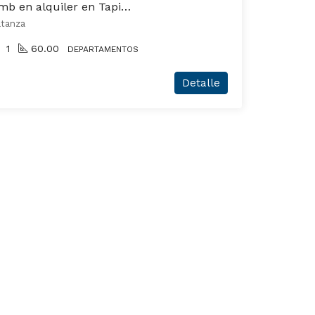
Departamento de 3 amb en alquiler en Tapiales
atanza
1
60.00
DEPARTAMENTOS
Detalle