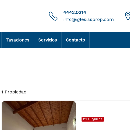
4442.0214
info@iglesiasprop.com
Tasaciones
Servicios
Contacto
1 Propiedad
EN ALQUILER