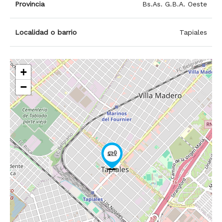
Provincia
Bs.As. G.B.A. Oeste
Localidad o barrio
Tapiales
+
−