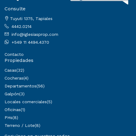
Consulte
Tuyuti 1375, Tapiales
4442.0214
info@iglesiasprop.com
+549 11 4494.4370
Contacto
Propiedades
Casas
(32)
Cocheras
(4)
Departamentos
(56)
Galpón
(3)
Locales comerciales
(5)
Oficinas
(1)
PHs
(8)
Terreno / Lote
(8)