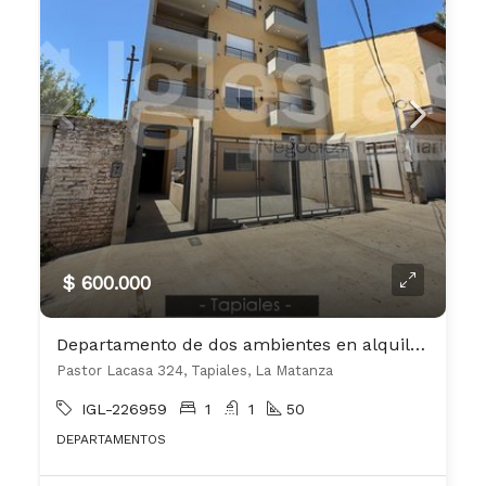
$ 600.000
Departamento de dos ambientes en alquiler en Tapiales
Pastor Lacasa 324, Tapiales, La Matanza
IGL-226959
1
1
50
DEPARTAMENTOS