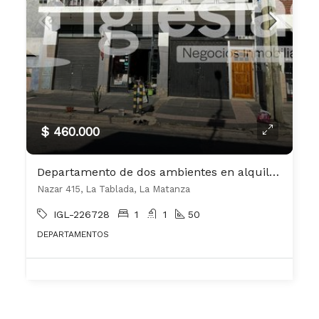
$ 460.000
Departamento de dos ambientes en alquiler en La Tablada
Nazar 415, La Tablada, La Matanza
IGL-226728
1
1
50
DEPARTAMENTOS