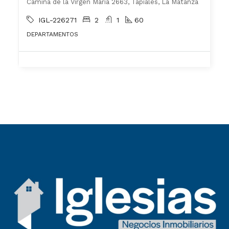
Camina de la Virgen Maria 2663, Tapiales, La Matanza
IGL-226271
2
1
60
DEPARTAMENTOS