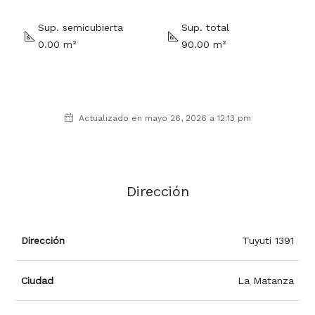
Sup. semicubierta
Sup. total
0.00 m²
90.00 m²
Actualizado en mayo 26, 2026 a 12:13 pm
Dirección
Dirección
Tuyuti 1391
Ciudad
La Matanza