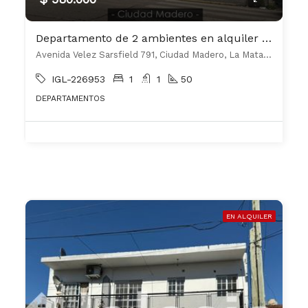
Departamento de 2 ambientes en alquiler en Ciudad Madero
Avenida Velez Sarsfield 791, Ciudad Madero, La Matanza
IGL-226953
1
1
50
DEPARTAMENTOS
EN ALQUILER