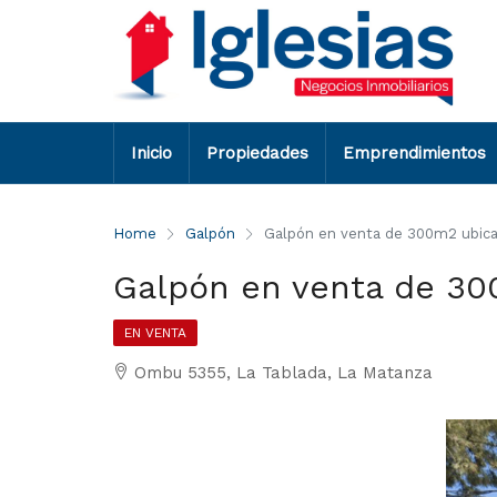
Inicio
Propiedades
Emprendimientos
Home
Galpón
Galpón en venta de 300m2 ubica
Galpón en venta de 30
EN VENTA
Ombu 5355, La Tablada, La Matanza