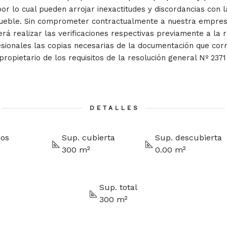
por lo cual pueden arrojar inexactitudes y discordancias con 
nmueble. Sin comprometer contractualmente a nuestra empres
erá realizar las verificaciones respectivas previamente a la r
fesionales las copias necesarias de la documentación que cor
ropietario de los requisitos de la resolución general Nº 2371
DETALLES
os
Sup. cubierta
Sup. descubierta
300 m²
0.00 m²
Sup. total
300 m²