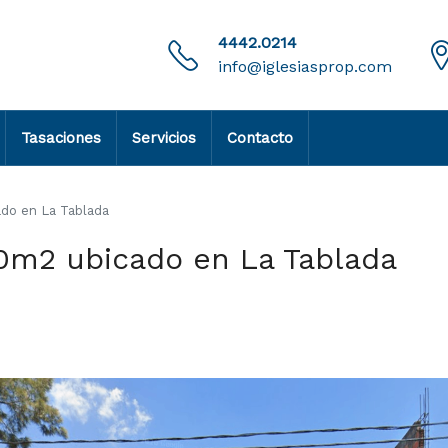
4442.0214
info@iglesiasprop.com
Tasaciones
Servicios
Contacto
do en La Tablada
0m2 ubicado en La Tablada