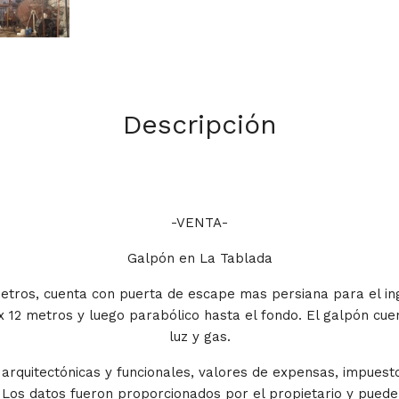
Descripción
-VENTA-
Galpón en La Tablada
etros, cuenta con puerta de escape mas persiana para el ing
x 12 metros y luego parabólico hasta el fondo. El galpón cuen
luz y gas.
rquitectónicas y funcionales, valores de expensas, impuesto
Los datos fueron proporcionados por el propietario y pueden