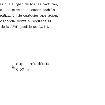
las que surgen de los las facturas,
a. Los precios indicados podrán
ealización de cualquier operación,
responda. Venta supeditada al
 de la AFIP (pedido de COTI).
Sup. semicubierta
0.00 m²