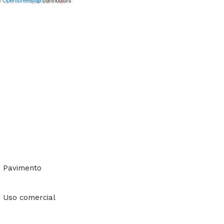
©
OpenStreetMap
contributors
Pavimento
Uso comercial