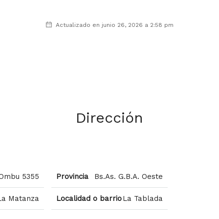
Actualizado en junio 26, 2026 a 2:58 pm
Dirección
Ombu 5355
Provincia
Bs.As. G.B.A. Oeste
La Matanza
Localidad o barrio
La Tablada