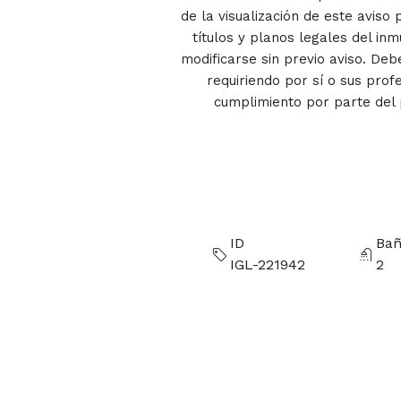
de la visualización de este aviso 
títulos y planos legales del i
modificarse sin previo aviso. Deb
requiriendo por sí o sus pro
cumplimiento por parte del p
ID
Bañ
IGL-221942
2