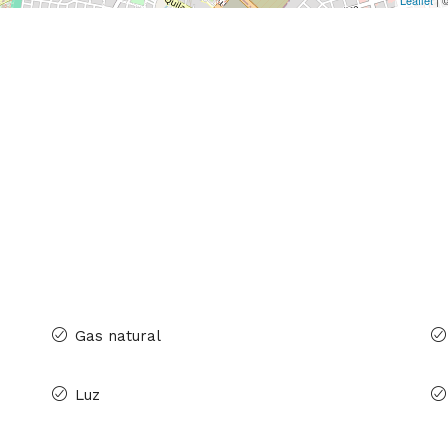
Leaflet
| 
Gas natural
Luz