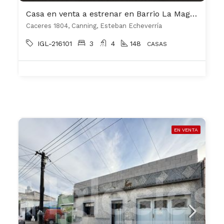
Casa en venta a estrenar en Barrio La Magdalena Canning
Caceres 1804, Canning, Esteban Echeverría
IGL-216101
3
4
148
CASAS
EN VENTA