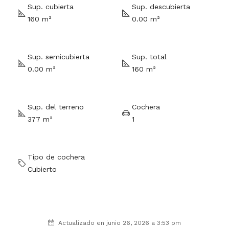
Sup. cubierta
Sup. descubierta
160 m²
0.00 m²
Sup. semicubierta
Sup. total
0.00 m²
160 m²
Sup. del terreno
Cochera
377 m²
1
Tipo de cochera
Cubierto
Actualizado en junio 26, 2026 a 3:53 pm