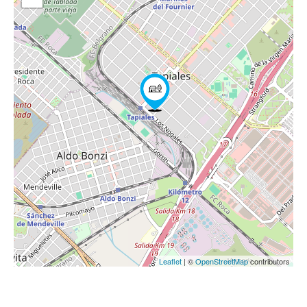
Leaflet
| ©
OpenStreetMap
contributors