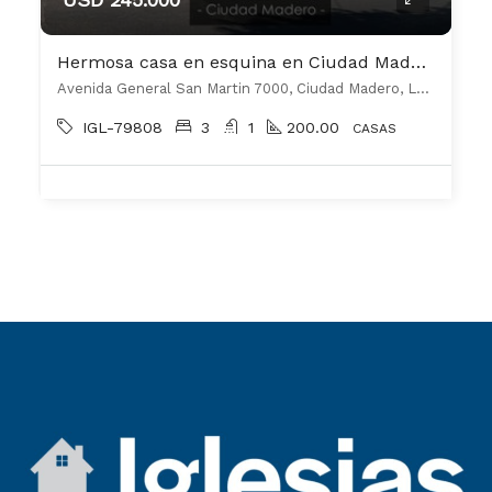
Hermosa casa en esquina en Ciudad Madero
Avenida General San Martin 7000, Ciudad Madero, La Matanza
IGL-79808
3
1
200.00
CASAS