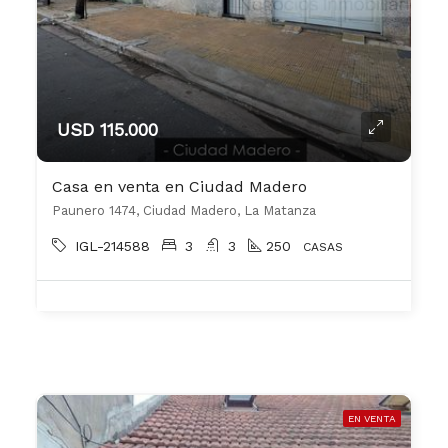
USD 115.000
Casa en venta en Ciudad Madero
Paunero 1474, Ciudad Madero, La Matanza
IGL-214588
3
3
250
CASAS
EN VENTA