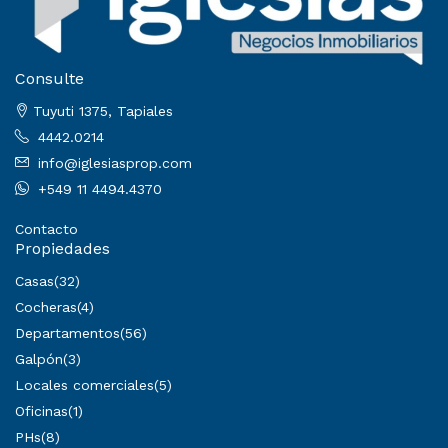
Consulte
Tuyuti 1375, Tapiales
4442.0214
info@iglesiasprop.com
+549 11 4494.4370
Contacto
Propiedades
Casas
(32)
Cocheras
(4)
Departamentos
(56)
Galpón
(3)
Locales comerciales
(5)
Oficinas
(1)
PHs
(8)