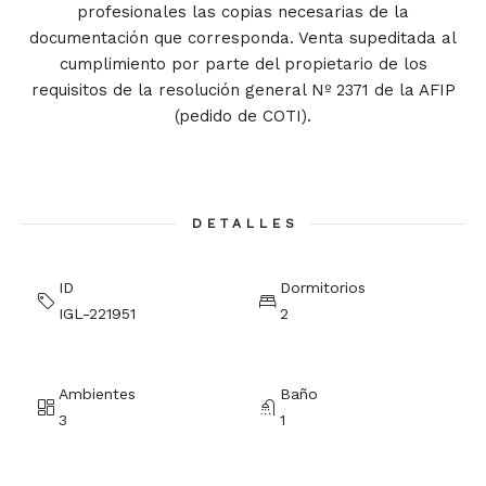
profesionales las copias necesarias de la
documentación que corresponda. Venta supeditada al
cumplimiento por parte del propietario de los
requisitos de la resolución general Nº 2371 de la AFIP
(pedido de COTI).
DETALLES
ID
Dormitorios
IGL-221951
2
Ambientes
Baño
3
1