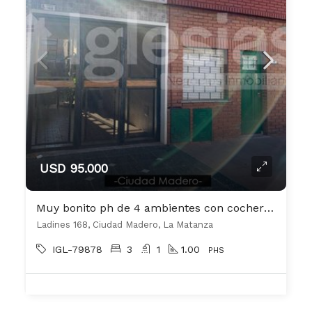
USD 95.000
Muy bonito ph de 4 ambientes con cochera cubierta
Ladines 168, Ciudad Madero, La Matanza
IGL-79878
3
1
1.00
PHS