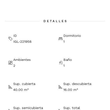
DETALLES
ID
Dormitorio
IGL-221958
1
Ambientes
Baño
2
1
Sup. cubierta
Sup. descubierta
40.00 m²
16.00 m²
Sup. semicubierta
Sup. total