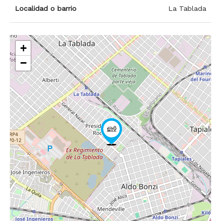
Localidad o barrio
La Tablada
+
−