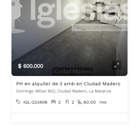
$ 600.000
PH en alquiler de 3 amb en Ciudad Madero
Domingo Millan 902, Ciudad Madero, La Matanza
IGL-223408
2
2
60.00
PHS