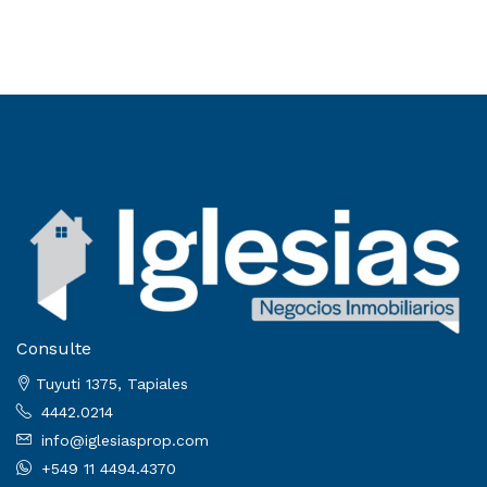
Consulte
Tuyuti 1375, Tapiales
4442.0214
info@iglesiasprop.com
+549 11 4494.4370