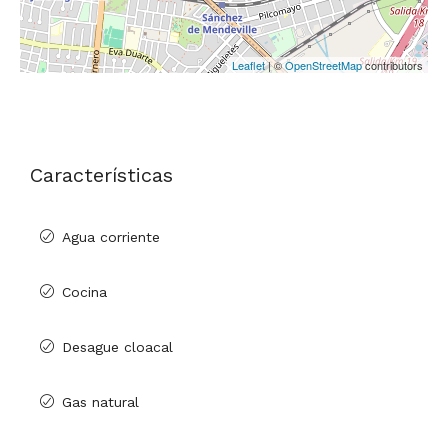
Leaflet
| ©
OpenStreetMap
contributors
Características
Agua corriente
Cocina
Desague cloacal
Gas natural