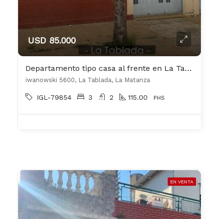
USD 85.000
Departamento tipo casa al frente en La Tablada
iwanowski 5600, La Tablada, La Matanza
IGL-79854
3
2
115.00
PHS
EN VENTA