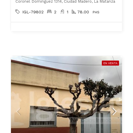
Coronel Dominguez 1314, Ciudad Madero, La Matanza
IGL-79802
2
1
78.00
PHS
EN VENTA