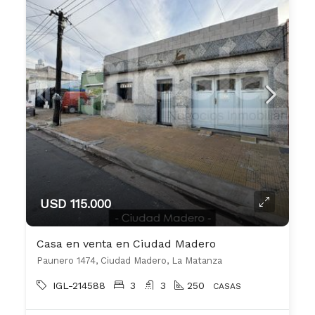
USD 115.000
Casa en venta en Ciudad Madero
Paunero 1474, Ciudad Madero, La Matanza
IGL-214588
3
3
250
CASAS