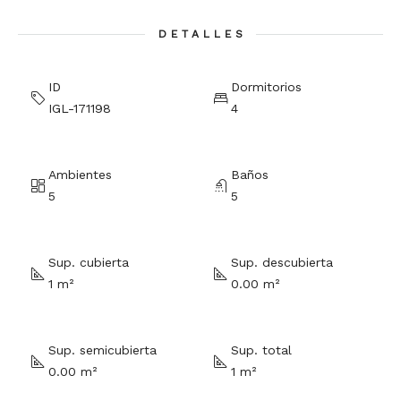
DETALLES
ID
Dormitorios
IGL-171198
4
Ambientes
Baños
5
5
Sup. cubierta
Sup. descubierta
1 m²
0.00 m²
Sup. semicubierta
Sup. total
0.00 m²
1 m²