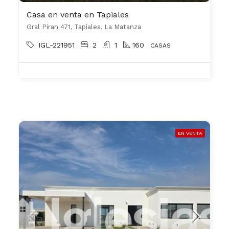
Casa en venta en Tapiales
Gral Piran 471, Tapiales, La Matanza
IGL-221951
2
1
160
CASAS
EN VENTA