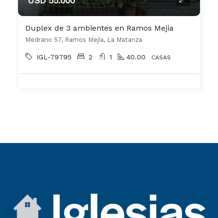
USD 55.000
Duplex de 3 ambientes en Ramos Mejia
Medrano 57, Ramos Mejía, La Matanza
IGL-79795
2
1
40.00
CASAS