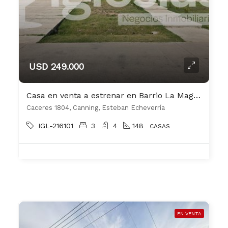
USD 249.000
Casa en venta a estrenar en Barrio La Magdalena Canning
Caceres 1804, Canning, Esteban Echeverría
IGL-216101
3
4
148
CASAS
EN VENTA