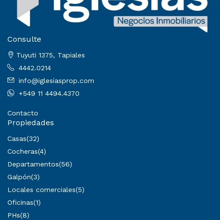
Consulte
Tuyuti 1375, Tapiales
4442.0214
info@iglesiasprop.com
+549 11 4494.4370
Contacto
Propiedades
Casas
(32)
Cocheras
(4)
Departamentos
(56)
Galpón
(3)
Locales comerciales
(5)
Oficinas
(1)
PHs
(8)