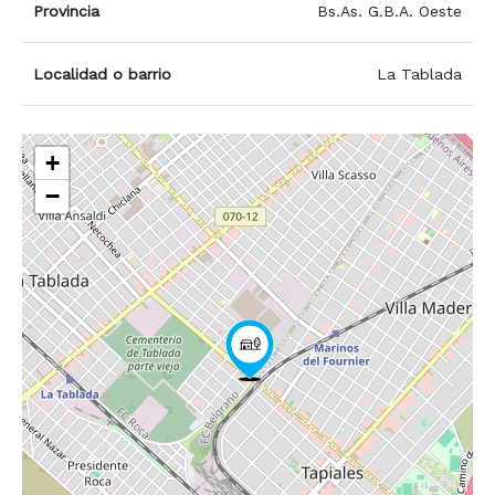
Provincia
Bs.As. G.B.A. Oeste
Localidad o barrio
La Tablada
+
−