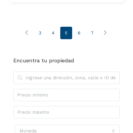
3
4
5
6
7
Encuentra tu propiedad
Moneda