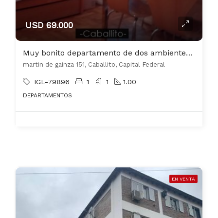
USD 69.000
Muy bonito departamento de dos ambientes en Caballito
martin de gainza 151, Caballito, Capital Federal
IGL-79896
1
1
1.00
DEPARTAMENTOS
EN VENTA