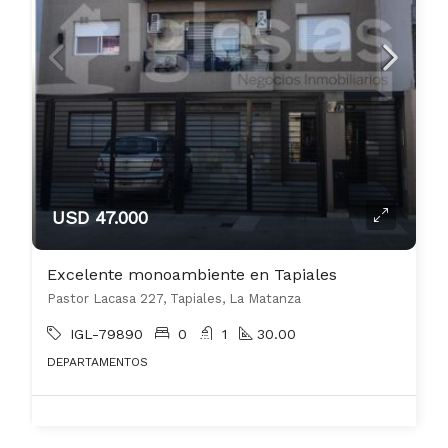
USD 47.000
Excelente monoambiente en Tapiales
Pastor Lacasa 227, Tapiales, La Matanza
IGL-79890
0
1
30.00
DEPARTAMENTOS