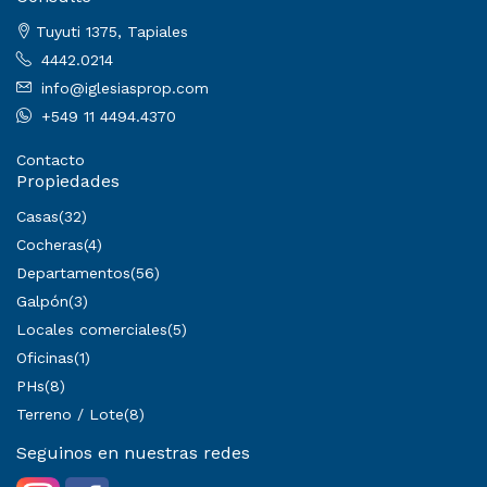
Tuyuti 1375, Tapiales
4442.0214
info@iglesiasprop.com
+549 11 4494.4370
Contacto
Propiedades
Casas
(32)
Cocheras
(4)
Departamentos
(56)
Galpón
(3)
Locales comerciales
(5)
Oficinas
(1)
PHs
(8)
Terreno / Lote
(8)
Seguinos en nuestras redes