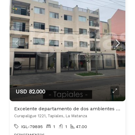
USD 82.000
Excelente departamento de dos ambientes en Tapiales
Curapaligue 1221, Tapiales, La Matanza
IGL-79895
1
1
47.00