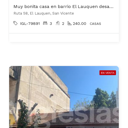
Muy bonita casa en barrio El Lauquen desarrollada en dos plantas
Ruta 58, El Lauquen, San Vicente
IGL-79891
3
2
240.00
CASAS
EN VENTA