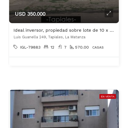
USD 350.000
Ideal inversor, propiedad sobre lote de 10 x 68 metros zona Tapiales
Luis Guanella 249, Tapiales, La Matanza
IGL-79883
12
7
570.00
CASAS
EN VENTA