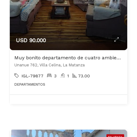
USD 90.000
Muy bonito departamento de cuatro ambientes con cochera cubierta
Unanue 762, Villa Celina, La Matanza
IGL-79877
3
1
73.00
DEPARTAMENTOS
EN VENTA