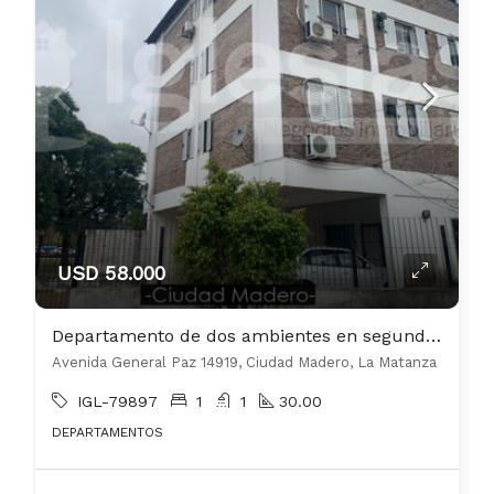
USD 58.000
Departamento de dos ambientes en segundo piso por escalera
Avenida General Paz 14919, Ciudad Madero, La Matanza
IGL-79897
1
1
30.00
DEPARTAMENTOS