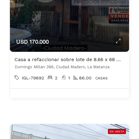
USD 170.000
Casa a refaccionar sobre lote de 8.66 x 68 metros
Domingo Millan 386, Ciudad Madero, La Matanza
IGL-79892
2
1
86.00
CASAS
EN VENTA